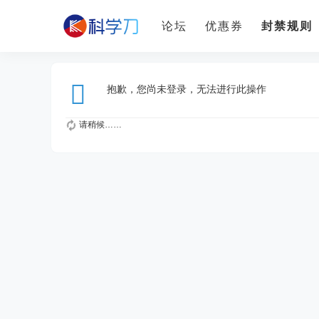
论坛
优惠券
封禁规则
抱歉，您尚未登录，无法进行此操作
请稍候……