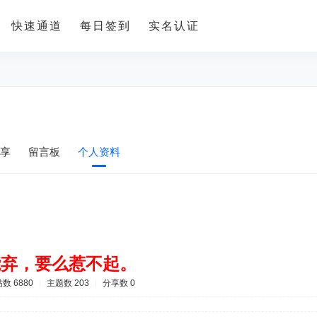
快速通道
每日签到
实名认证
享
留言板
个人资料
能弃，要么惹不起。
数 6880
|
主题数 203
|
分享数 0