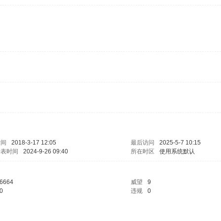
时间
2018-3-17 12:05
最后访问
2025-5-7 10:15
发表时间
2024-9-26 09:40
所在时区
使用系统默认
6664
威望
9
0
违规
0