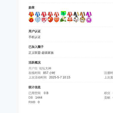
勋章
用户认证
手机认证
已加入圈子
正义联盟-超级家族
活跃概况
用户组
论坛大神
在线时间
857 小时
注册
上次活动时间
2025-5-7 10:15
上次
统计信息
已用空间
0 B
积分
DB
1444
贡献
RMB
0