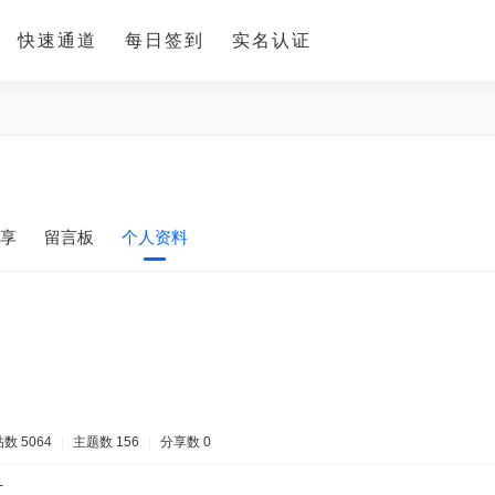
快速通道
每日签到
实名认证
享
留言板
个人资料
数 5064
|
主题数 156
|
分享数 0
-