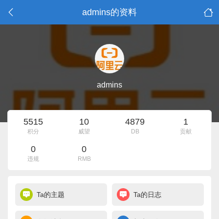
admins的资料
admins
5515
10
4879
1
积分
威望
DB
贡献
0
0
违规
RMB
Ta的主题
Ta的日志