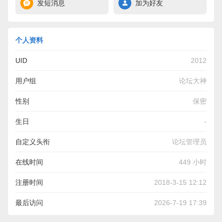
发短消息
加为好友
个人资料
UID
2012
用户组
论坛大神
性别
保密
生日
-
自定义头衔
论坛管理员
在线时间
449 小时
注册时间
2018-3-15 12:12
最后访问
2026-7-19 17:39