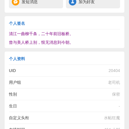
发短消息
加为好友
个人签名
清江一曲柳千条，二十年前旧板桥。
曾与美人桥上别，恨无消息到今朝。
个人资料
UID
20404
用户组
老司机
性别
保密
生日
-
自定义头衔
水帖狂魔