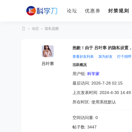
论坛
优惠券
封禁规则
›
动态
›
隐私提醒
科
学
抱歉！由于 吕叶寒 的隐私设置
刀
查看好友列表
|
加为好友
|
打个招呼
吕叶寒
活跃概况
用户组:
科学家
最后访问: 2026-7-28 02:15
上次发表时间: 2024-4-30 14:49
所在时区: 使用系统默认
空间访问量: 0
帖子数: 3447