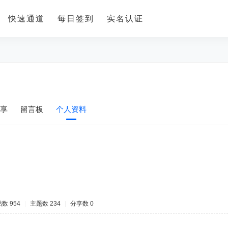
快速通道
每日签到
实名认证
享
留言板
个人资料
数 954
|
主题数 234
|
分享数 0