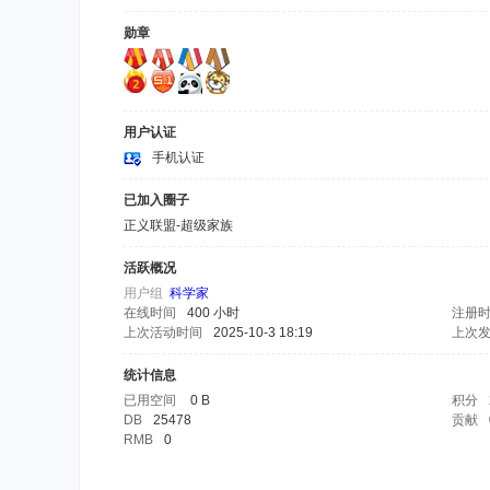
勋章
用户认证
手机认证
已加入圈子
正义联盟-超级家族
活跃概况
用户组
科学家
在线时间
400 小时
注册
上次活动时间
2025-10-3 18:19
上次
统计信息
已用空间
0 B
积分
DB
25478
贡献
RMB
0