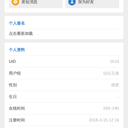
发短消息
加为好友
个人签名
点击重新加载
个人资料
UID
2510
用户组
论坛元老
性别
保密
生日
-
在线时间
209 小时
注册时间
2018-3-15 12:16