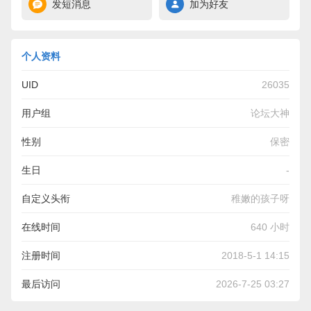
发短消息
加为好友
个人资料
UID
26035
用户组
论坛大神
性别
保密
生日
-
自定义头衔
稚嫩的孩子呀
在线时间
640 小时
注册时间
2018-5-1 14:15
最后访问
2026-7-25 03:27