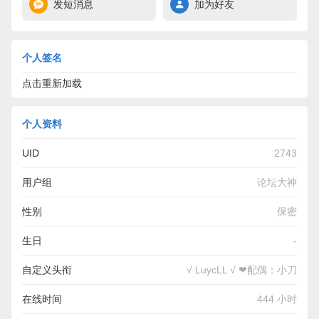
发短消息
加为好友
个人签名
点击重新加载
个人资料
UID
2743
用户组
论坛大神
性别
保密
生日
-
自定义头衔
√ LuycLL √ ❤配偶：小刀
在线时间
444 小时