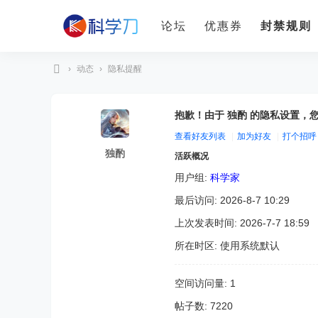
论坛
优惠券
封禁规则
›
动态
›
隐私提醒
科
学
抱歉！由于 独酌 的隐私设置，
刀
查看好友列表
|
加为好友
|
打个招呼
独酌
活跃概况
用户组:
科学家
最后访问: 2026-8-7 10:29
上次发表时间: 2026-7-7 18:59
所在时区: 使用系统默认
空间访问量: 1
帖子数: 7220