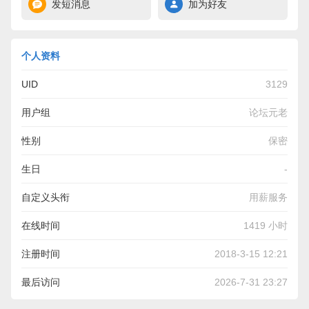
发短消息
加为好友
个人资料
UID
3129
用户组
论坛元老
性别
保密
生日
-
自定义头衔
用薪服务
在线时间
1419 小时
注册时间
2018-3-15 12:21
最后访问
2026-7-31 23:27