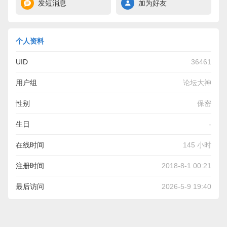
发短消息
加为好友
个人资料
UID
36461
用户组
论坛大神
性别
保密
生日
-
在线时间
145 小时
注册时间
2018-8-1 00:21
最后访问
2026-5-9 19:40