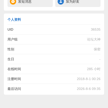
发短消息
加为好友
个人资料
UID
36535
用户组
论坛大神
性别
保密
生日
-
在线时间
285 小时
注册时间
2018-8-1 00:26
最后访问
2026-8-6 09:35