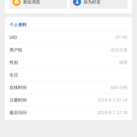
发短消息
加为好友
个人资料
UID
37745
用户组
论坛元老
性别
保密
生日
-
在线时间
406 小时
注册时间
2018-8-1 07:18
最后访问
2026-8-7 12:28