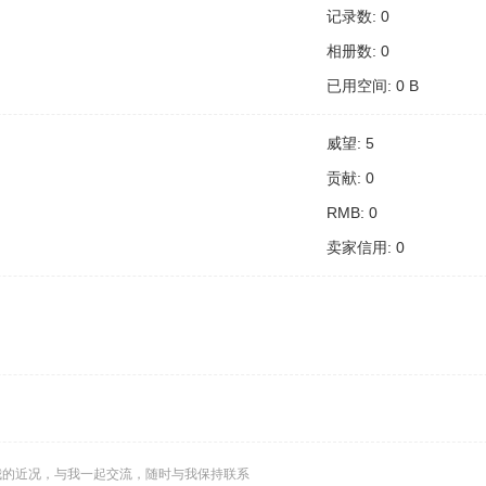
记录数: 0
相册数: 0
已用空间: 0 B
威望: 5
贡献: 0
RMB: 0
卖家信用: 0
我的近况，与我一起交流，随时与我保持联系