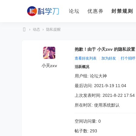
论坛
优惠券
封禁规则
›
动态
›
隐私提醒
科
学
抱歉！由于 小天zxv 的隐私设
刀
查看好友列表
|
加为好友
|
打个招呼
小天zxv
活跃概况
用户组:
论坛大神
最后访问: 2021-9-19 11:04
上次发表时间: 2021-8-22 17:54
所在时区: 使用系统默认
空间访问量: 0
帖子数: 293