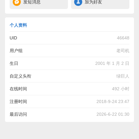
发短消息
加为好友
个人资料
UID
46648
用户组
老司机
生日
2001 年 1 月 2 日
自定义头衔
绿巨人
在线时间
492 小时
注册时间
2018-9-24 23:47
最后访问
2026-6-22 01:30