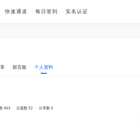
快速通道
每日签到
实名认证
享
留言板
个人资料
 463
|
主题数 52
|
分享数 0