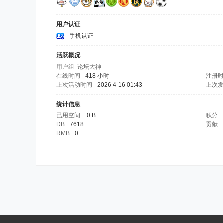
用户认证
手机认证
活跃概况
用户组
论坛大神
在线时间
418 小时
注册
上次活动时间
2026-4-16 01:43
上次
统计信息
已用空间
0 B
积分
DB
7618
贡献
RMB
0