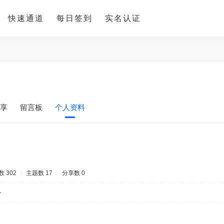
快速通道
每日签到
实名认证
享
留言板
个人资料
 302
|
主题数 17
|
分享数 0
-