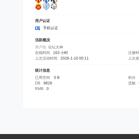
用户认证
手机认证
活跃概况
用户组
论坛大神
在线时间
163 小时
注册
上次活动时间
2026-1-10 00:11
上次
统计信息
已用空间
0 B
积分
DB
9828
贡献
RMB
0