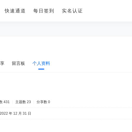
快速通道
每日签到
实名认证
享
留言板
个人资料
 431
|
主题数 23
|
分享数 0
2022 年 12 月 31 日