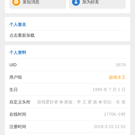
发短消息
加为好友
个人签名
点击重新加载
个人资料
UID
5679
用户组
超级水王
生日
1999 年 7 月 1 日
自定义头衔
游戏爱好者 ✿ 家族：帝 王 家 族 ✿ 职位：长 老
在线时间
17706 小时
注册时间
2018-3-15 12:52