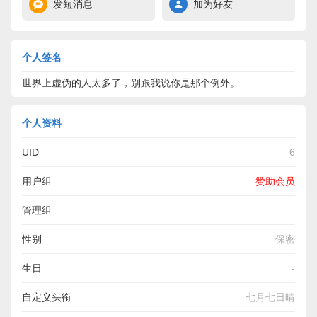
发短消息
加为好友
个人签名
世界上虚伪的人太多了，别跟我说你是那个例外。
个人资料
UID
6
用户组
赞助会员
管理组
性别
保密
生日
-
自定义头衔
七月七日晴