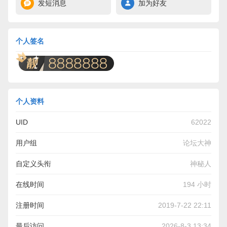
发短消息
加为好友
个人签名
个人资料
UID
62022
用户组
论坛大神
自定义头衔
神秘人
在线时间
194 小时
注册时间
2019-7-22 22:11
最后访问
2026-8-3 13:34