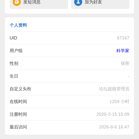
发短消息
加为好友
个人资料
UID
67167
用户组
科学家
性别
保密
生日
-
自定义头衔
论坛超级管理员
在线时间
1259 小时
注册时间
2020-3-15 15:09
最后访问
2026-8-6 16:47