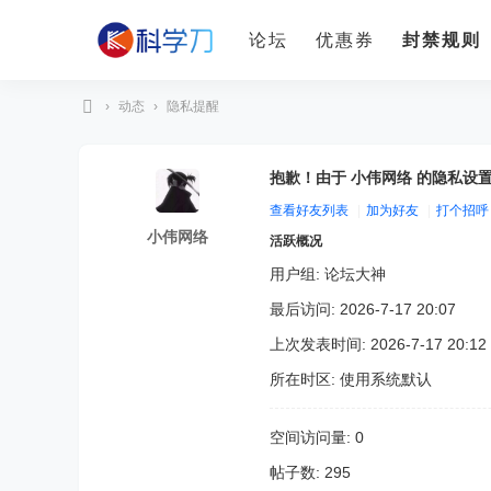
论坛
优惠券
封禁规则
›
动态
›
隐私提醒
科
学
抱歉！由于 小伟网络 的隐私设
刀
查看好友列表
|
加为好友
|
打个招呼
小伟网络
活跃概况
用户组:
论坛大神
最后访问: 2026-7-17 20:07
上次发表时间: 2026-7-17 20:12
所在时区: 使用系统默认
空间访问量: 0
帖子数: 295