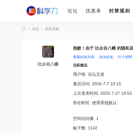
论坛
优惠券
封禁规则
›
动态
›
隐私提醒
科
学
抱歉！由于 比企谷八幡 的隐私
刀
查看好友列表
|
加为好友
|
打个招呼
比企谷八幡
活跃概况
用户组:
论坛元老
最后访问: 2026-7-7 10:15
上次发表时间: 2025-7-27 19:53
所在时区: 使用系统默认
空间访问量: 1
帖子数: 1142