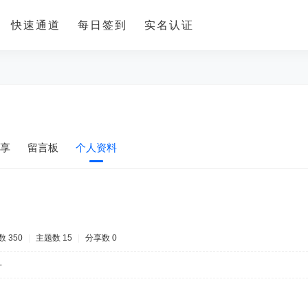
快速通道
每日签到
实名认证
享
留言板
个人资料
 350
|
主题数 15
|
分享数 0
-