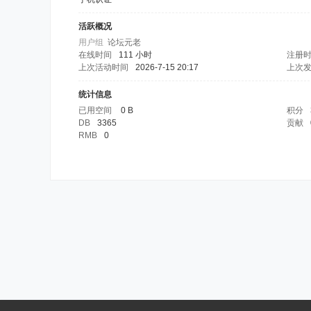
活跃概况
用户组
论坛元老
在线时间
111 小时
注册
上次活动时间
2026-7-15 20:17
上次
统计信息
已用空间
0 B
积分
DB
3365
贡献
RMB
0