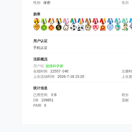
性别
保密
生日
勋章
用户认证
手机认证
活跃概况
用户组
超级科学家
在线时间
22557 小时
注册
上次活动时间
2026-7-18 15:20
上次
统计信息
已用空间
0 B
积分
DB
109851
贡献
RMB
0