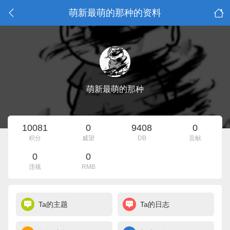
萌新最萌的那种的资料
萌新最萌的那种
10081
0
9408
0
积分
威望
DB
贡献
0
0
违规
RMB
Ta的主题
Ta的日志