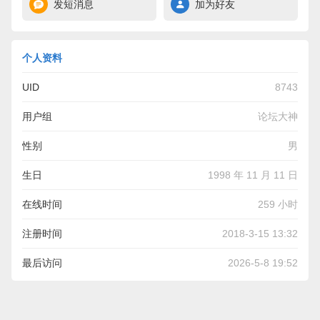
发短消息
加为好友
个人资料
UID
8743
用户组
论坛大神
性别
男
生日
1998 年 11 月 11 日
在线时间
259 小时
注册时间
2018-3-15 13:32
最后访问
2026-5-8 19:52