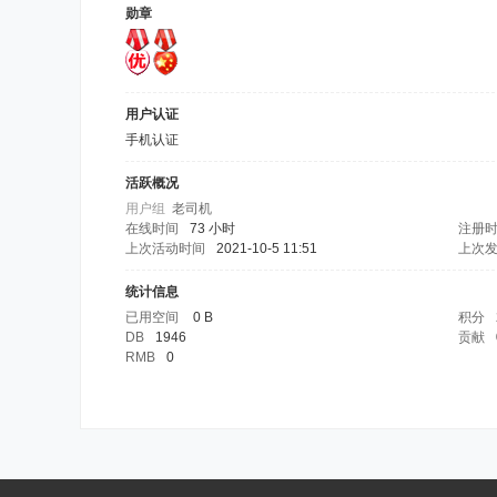
勋章
用户认证
手机认证
活跃概况
用户组
老司机
在线时间
73 小时
注册
上次活动时间
2021-10-5 11:51
上次
统计信息
已用空间
0 B
积分
DB
1946
贡献
RMB
0