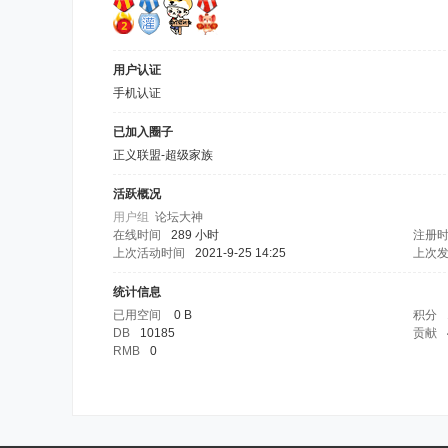
用户认证
手机认证
已加入圈子
正义联盟-超级家族
活跃概况
用户组
论坛大神
在线时间
289 小时
注册
上次活动时间
2021-9-25 14:25
上次
统计信息
已用空间
0 B
积分
DB
10185
贡献
RMB
0