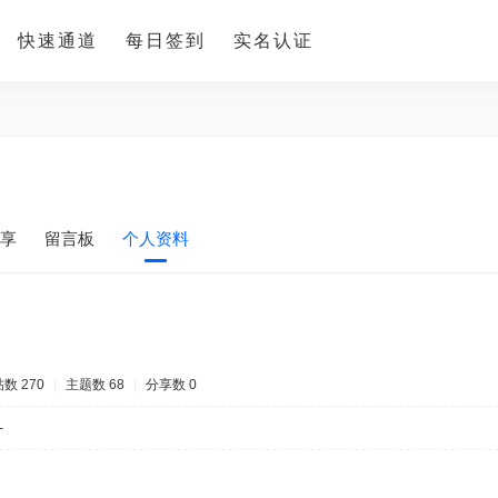
快速通道
每日签到
实名认证
享
留言板
个人资料
数 270
|
主题数 68
|
分享数 0
-