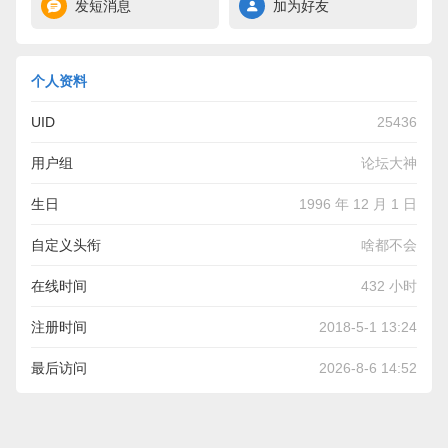
发短消息
加为好友
个人资料
UID
25436
用户组
论坛大神
生日
1996 年 12 月 1 日
自定义头衔
啥都不会
在线时间
432 小时
注册时间
2018-5-1 13:24
最后访问
2026-8-6 14:52