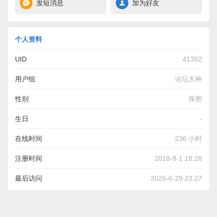
发短消息
加为好友
个人资料
UID
41362
用户组
论坛大神
性别
保密
生日
-
在线时间
236 小时
注册时间
2018-8-1 18:28
最后访问
2026-6-29 23:27