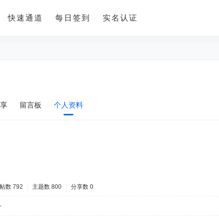
快速通道
每日签到
实名认证
享
留言板
个人资料
帖数 792
|
主题数 800
|
分享数 0
-