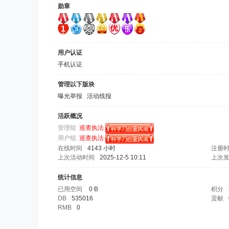
勋章
用户认证
手机认证
管理以下版块
曝光举报
活动线报
活跃概况
管理组
巡查执法
用户组
巡查执法
在线时间
4143 小时
注册
上次活动时间
2025-12-5 10:11
上次
统计信息
已用空间
0 B
积分
DB
535016
贡献
RMB
0