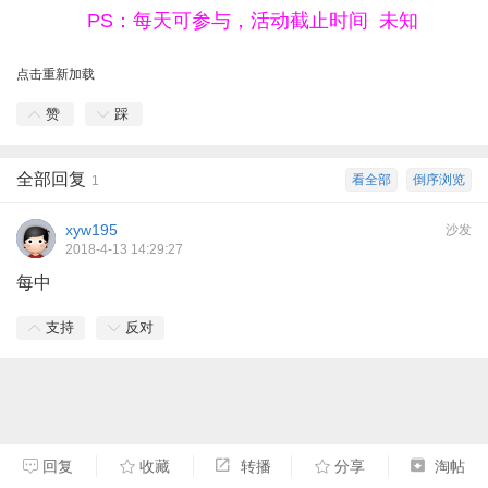
PS：每天可参与，活动截止时间 未知
点击重新加载
赞
踩
全部回复
看全部
倒序浏览
1
xyw195
沙发
2018-4-13 14:29:27
每中
支持
反对
回复
收藏
转播
分享
淘帖