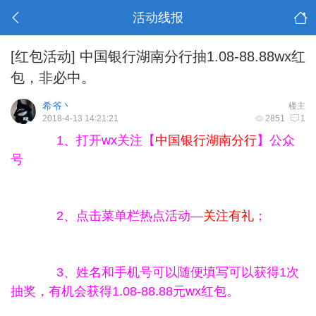
活动线报
[红包活动]
中国银行湖南分行抽1.08-88.88wx红
包，非必中。
希爷丶
楼主
2018-4-13 14:21:21
2851
1
1、打开wx关注【
中国银行湖南分行
】公众
号
2、点击菜单栏热点活动—
关注有礼
；
3、姓名和手机号可以随便填写可以获得1次
抽奖，有机会获得1.08-88.88元wx红包。