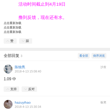
活动时间截止到4月19日
撸到反馈，现在还有水。
点击重新加载
点击重新加载
点击重新加载
赞
踩
全部回复
看全部
倒序浏览
3
陈独秀.
沙发
2018-4-13 15:08:40
1.09 中
支持
反对
hazuyihao
板凳
2018-4-13 15:30:34