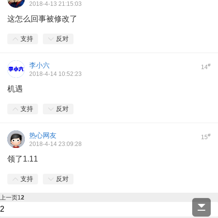
2018-4-13 21:15:03
这怎么回事被修改了
支持
反对
李小六
#
14
2018-4-14 10:52:23
机遇
支持
反对
热心网友
#
15
2018-4-14 23:09:28
领了1.11
支持
反对
上一页
1
2