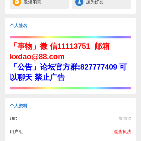
发短消息
加为好友
个人签名
「事物」微 信11113751 邮箱
kxdao@88.com
「公告」论坛官方群:827777409 可
以聊天 禁止广告
个人资料
UID
60000
用户组
巡查执法