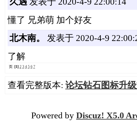
久遇
发表于 2020-4-9 22:00:14
懂了 兄弟萌 加个好友
北木南。
发表于 2020-4-9 22:00:
了解
页:
[1]
2
3
4
5
6
7
查看完整版本:
论坛钻石图标升级
Powered by
Discuz! X5.0 Ar