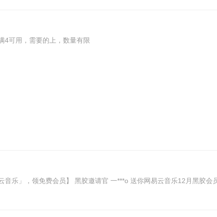
，满4可用，需要的上，数量有限
网易云音乐」，领免费会员】 黑胶邀请官 一***o 送你网易云音乐12月黑胶会员卡，领取