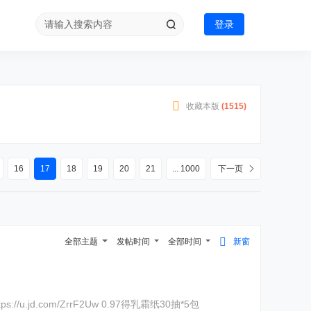
登录
收藏本版
(
1515
)
16
17
18
19
20
21
... 1000
下一页
全部主题
发帖时间
全部时间
新窗