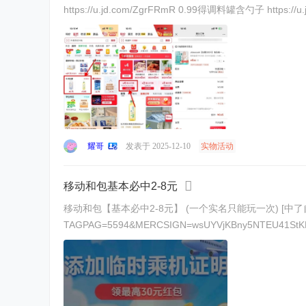
耀哥
发表于 2025-12-10
实物活动
移动和包基本必中2-8元
移动和包【基本必中2-8元】 (一个实名只能玩一次) [中了自己提现卡里面]
TAGPAG=5594&MERCSIGN=wsUYVjKBny5NTEU41StK