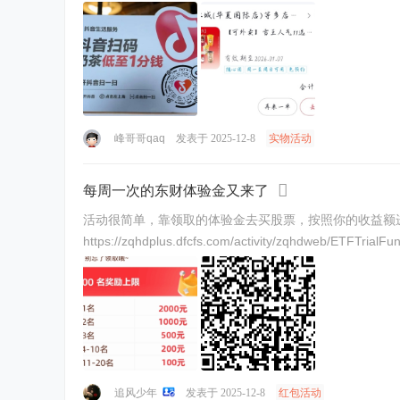
峰哥哥qaq
发表于 2025-12-8
实物活动
每周一次的东财体验金又来了
活动很简单，靠领取的体验金去买股票，按照你的收益额进
追风少年
发表于 2025-12-8
红包活动