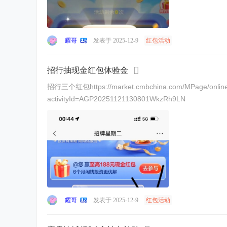
耀哥
发表于 2025-12-9
红包活动
招行抽现金红包体验金
招行三个红包https://market.cmbchina.com/MPage/online/240807151312412/pvrk.html?
activityId=AGP20251121130801WkzRh9LN
耀哥
发表于 2025-12-9
红包活动