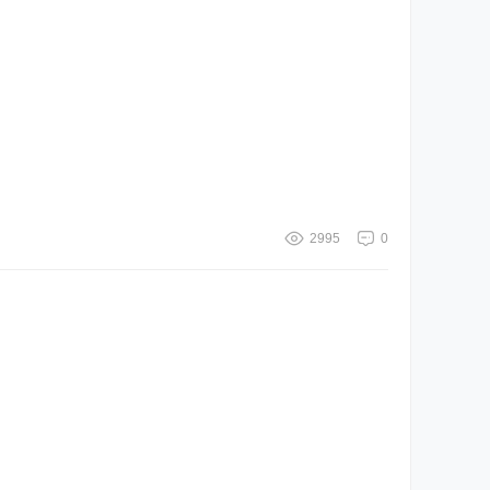
2995
0