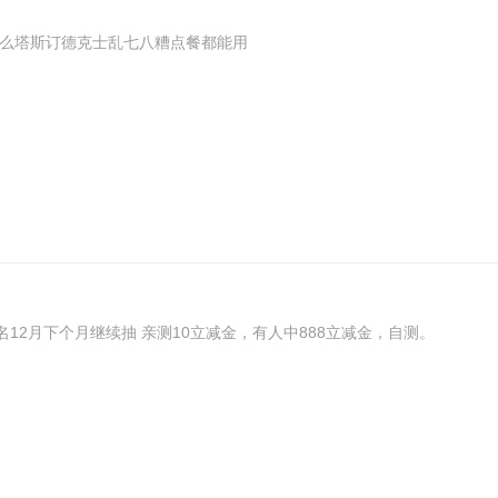
什么塔斯订德克士乱七八糟点餐都能用
12月下个月继续抽 亲测10立减金，有人中888立减金，自测。