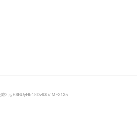
BUyHfr18Dv9$:// MF3135