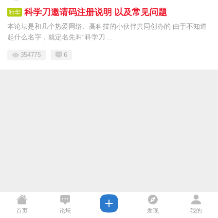
科学刀邀请码注册说明 以及常见问题
精华
本论坛是和几个热爱网络、高科技的小伙伴共同创办的 由于不知道
起什么名字，就定名先叫“科学刀 ...
354775
6
首页
论坛
发现
我的