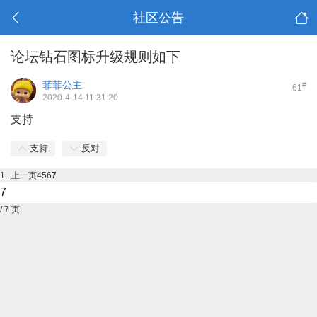
社区公告
论坛钻石图标升级规则如下
菲菲公主
#
61
2020-4-14 11:31:20
支持
支持
反对
1 ..
上一页
4
5
6
7
/ 7 页