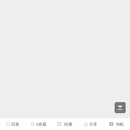
回复
1收藏
转播
分享
淘帖