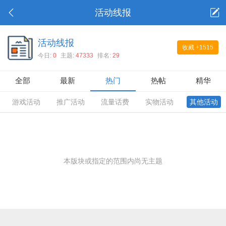
活动线报
活动线报
收藏
+1515
今日:
0
主题:
47333
排名:
29
全部
最新
热门
热帖
精华
游戏活动
推广活动
流量话费
实物活动
其他活动
本版块或指定的范围内尚无主题