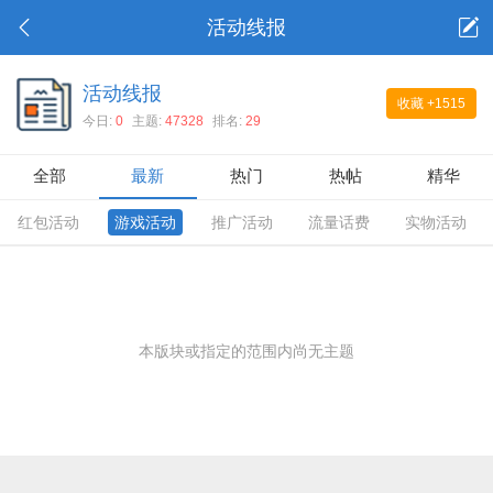
活动线报
活动线报
收藏
+1515
今日:
0
主题:
47328
排名:
29
全部
最新
热门
热帖
精华
红包活动
游戏活动
推广活动
流量话费
实物活动
本版块或指定的范围内尚无主题