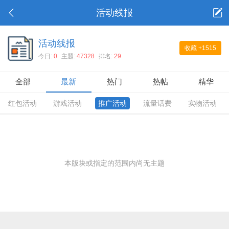
活动线报
活动线报
收藏
+1515
今日:
0
主题:
47328
排名:
29
全部
最新
热门
热帖
精华
红包活动
游戏活动
推广活动
流量话费
实物活动
本版块或指定的范围内尚无主题