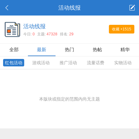
活动线报
活动线报
收藏
+1515
今日:
0
主题:
47328
排名:
29
全部
最新
热门
热帖
精华
红包活动
游戏活动
推广活动
流量话费
实物活动
本版块或指定的范围内尚无主题