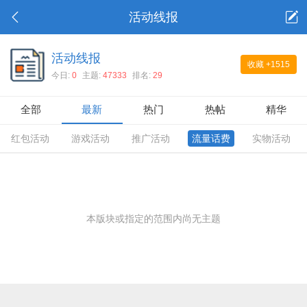
活动线报
活动线报
收藏
+1515
今日:
0
主题:
47333
排名:
29
全部
最新
热门
热帖
精华
红包活动
游戏活动
推广活动
流量话费
实物活动
本版块或指定的范围内尚无主题