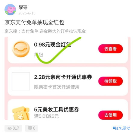
耀哥
2026-6-15
京东支付免单抽现金红包
京东搜：支付免单 选金鹅大的订单抽认现金
817
0
#红包活动