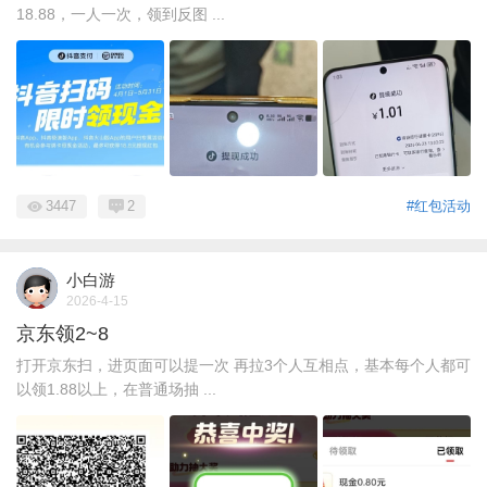
18.88，一人一次，领到反图 ...
3447
2
#红包活动
小白游
2026-4-15
京东领2~8
打开京东扫，进页面可以提一次 再拉3个人互相点，基本每个人都可
以领1.88以上，在普通场抽 ...