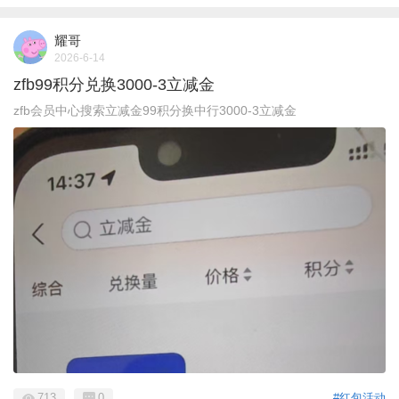
耀哥
2026-6-14
zfb99积分兑换3000-3立减金
zfb会员中心搜索立减金99积分换中行3000-3立减金
713
0
#红包活动