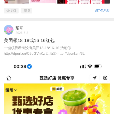
873
0
#红包活动
耀哥
2026-6-8
美团领18-18或16-16红包
一键领看看有没有美団18-18/16-16 活动①
http://dpurl.cn/C5eGVnKz 活动② http://dpurl.cn/6L ...