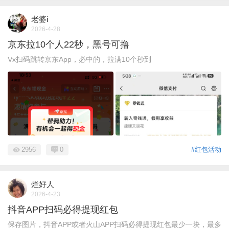
老婆i
2026-4-28
京东拉10个人22秒，黑号可撸
Vx扫码跳转京东App，必中的，拉满10个秒到
2956
0
#红包活动
烂好人
2026-4-23
抖音APP扫码必得提现红包
保存图片，抖音APP或者火山APP扫码必得提现红包最少一块，最多