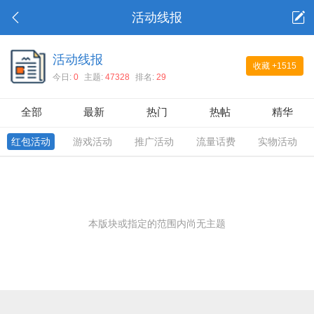
活动线报
活动线报
收藏
+1515
今日:
0
主题:
47328
排名:
29
全部
最新
热门
热帖
精华
红包活动
游戏活动
推广活动
流量话费
实物活动
本版块或指定的范围内尚无主题