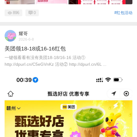
896
0
#红包活动
耀哥
2026-6-8
美团领18-18或16-16红包
一键领看看有没有美団18-18/16-16 活动①
http://dpurl.cn/C5eGVnKz 活动② http://dpurl.cn/6L ...