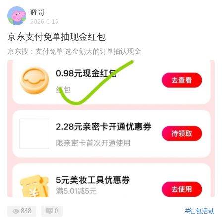
耀哥
2026-6-15
京东支付免单抽现金红包
京东搜：支付免单 选金鹅大的订单抽认现金
848
0
#红包活动