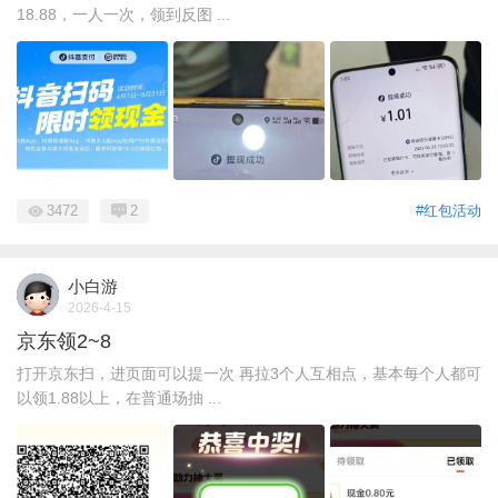
18.88，一人一次，领到反图 ...
3472
2
#红包活动
小白游
2026-4-15
京东领2~8
打开京东扫，进页面可以提一次 再拉3个人互相点，基本每个人都可
以领1.88以上，在普通场抽 ...