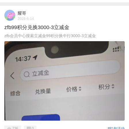
耀哥
2026-6-14
zfb99积分兑换3000-3立减金
zfb会员中心搜索立减金99积分换中行3000-3立减金
736
0
#红包活动