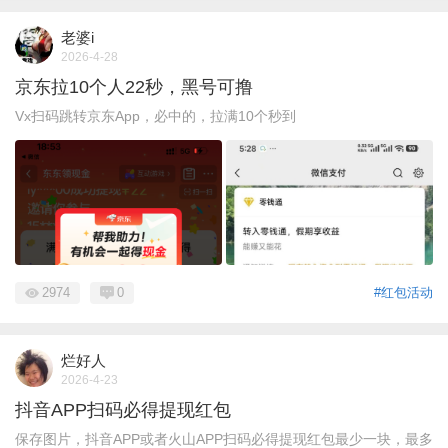
老婆i
2026-4-28
京东拉10个人22秒，黑号可撸
Vx扫码跳转京东App，必中的，拉满10个秒到
2974
0
#红包活动
烂好人
2026-4-23
抖音APP扫码必得提现红包
保存图片，抖音APP或者火山APP扫码必得提现红包最少一块，最多