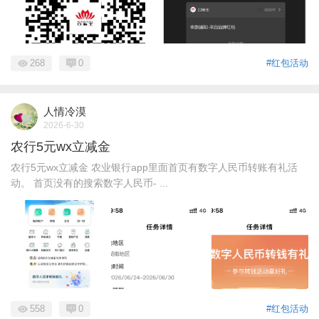
268
0
#红包活动
人情冷漠
2026-6-30
农行5元wx立减金
农行5元wx立减金 农业银行app里面首页有数字人民币转账有礼活
动。 首页没有的搜索数字人民币- ...
558
0
#红包活动